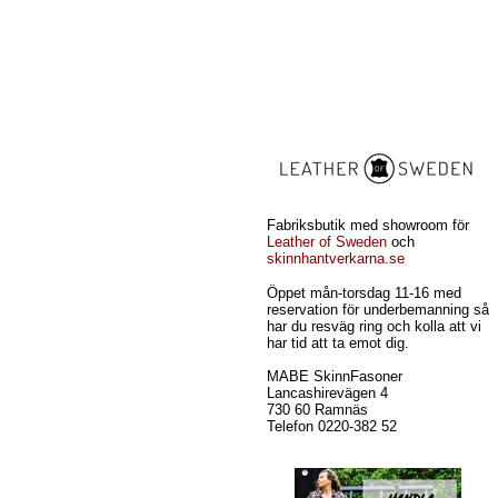
Fabriksbutik med showroom för
Leather of Sweden
och
skinnhantverkarna.se
Öppet mån-torsdag 11-16 med
reservation för underbemanning så
har du resväg ring och kolla att vi
har tid att ta emot dig.
MABE SkinnFasoner
Lancashirevägen 4
730 60 Ramnäs
Telefon 0220-382 52