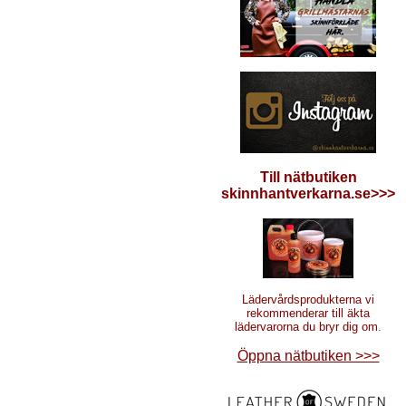
Till nätbutiken
skinnhantverkarna.se>>>
Lädervårdsprodukterna vi
rekommenderar
till äkta
lädervarorna du bryr dig om.
Öppna nätbutiken >>>